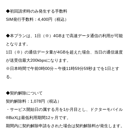
◆初回請求時のみ発生する手数料
SIM発行手数料：4,400円（税込）
◆本プランは、1日（※）4GBまで高速データ通信の利用が可能
となります。
1日（※）の通信データ量が4GBを超えた場合、当日の通信速度
が送受信最大200kbpsになります。
※日本時間で午前0時00分～午後11時59分59秒までを1日とす
る。
◆契約解除について
契約解除料：1,078円（税込）
・サービス開始日の属する月を1か月目とし、ドクターモバイル
®BizXは最低利用期間12ヶ月です。
期間内に契約解除申請をされた場合は契約解除料が発生します。